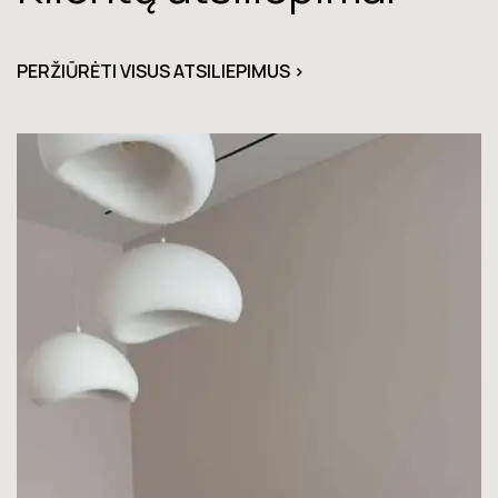
PERŽIŪRĖTI VISUS ATSILIEPIMUS >