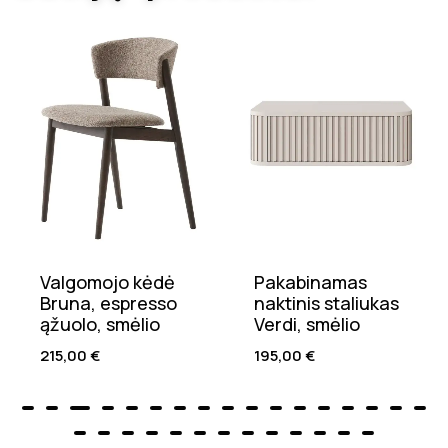
Valgomojo kėdė
Pakabinamas
Bruna, espresso
naktinis staliukas
ąžuolo, smėlio
Verdi, smėlio
215,00
€
195,00
€