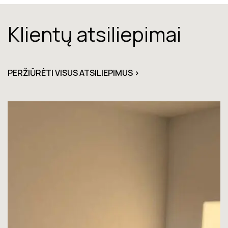
Klientų atsiliepimai
PERŽIŪRĖTI VISUS ATSILIEPIMUS >