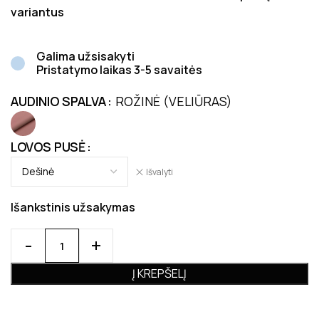
variantus
Galima užsisakyti
Pristatymo laikas 3-5 savaitės
AUDINIO SPALVA
ROŽINĖ (VELIŪRAS)
LOVOS PUSĖ
Išvalyti
Išankstinis užsakymas
Į KREPŠELĮ