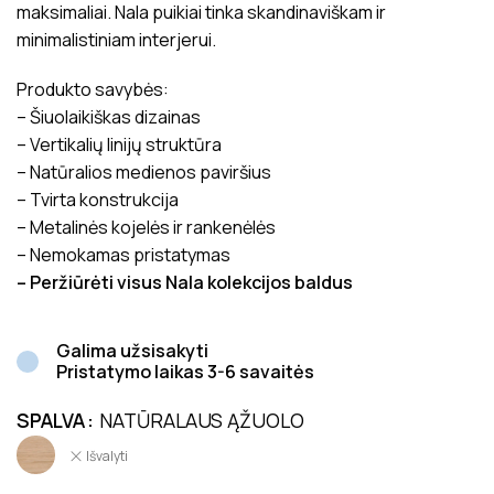
maksimaliai. Nala puikiai tinka skandinaviškam ir
minimalistiniam interjerui.
Produkto savybės:
– Šiuolaikiškas dizainas
– Vertikalių linijų struktūra
– Natūralios medienos paviršius
– Tvirta konstrukcija
– Metalinės kojelės ir rankenėlės
– Nemokamas pristatymas
– Peržiūrėti visus Nala kolekcijos baldus
Galima užsisakyti
Pristatymo laikas 3-6 savaitės
SPALVA
NATŪRALAUS ĄŽUOLO
Išvalyti