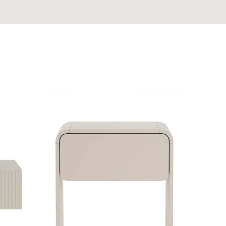
Nuolaid