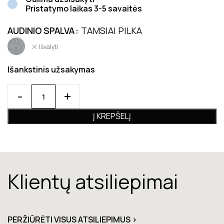
Pristatymo laikas 3-5 savaitės
AUDINIO SPALVA
TAMSIAI PILKA
Išvalyti
Išankstinis užsakymas
Į KREPŠELĮ
Klientų atsiliepimai
PERŽIŪRĖTI VISUS ATSILIEPIMUS >