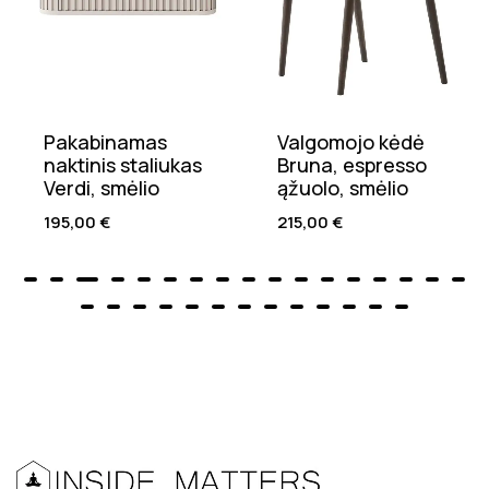
Pakabinamas
Valgomojo kėdė
naktinis staliukas
Bruna, espresso
Verdi, smėlio
ąžuolo, smėlio
195,00
€
215,00
€