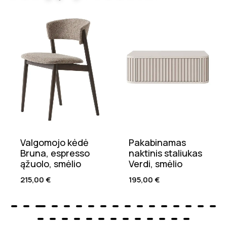
Valgomojo kėdė
Pakabinamas
Bruna, espresso
naktinis staliukas
ąžuolo, smėlio
Verdi, smėlio
215,00
€
195,00
€