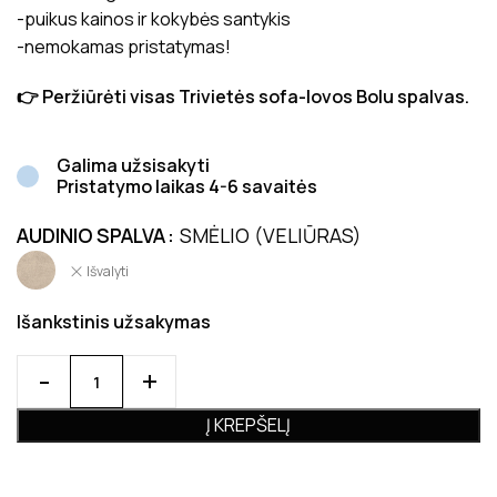
-puikus kainos ir kokybės santykis
-nemokamas pristatymas!
👉 Peržiūrėti visas Trivietės sofa-lovos Bolu spalvas.
Galima užsisakyti
Pristatymo laikas 4-6 savaitės
AUDINIO SPALVA
SMĖLIO (VELIŪRAS)
Išvalyti
Išankstinis užsakymas
Į KREPŠELĮ