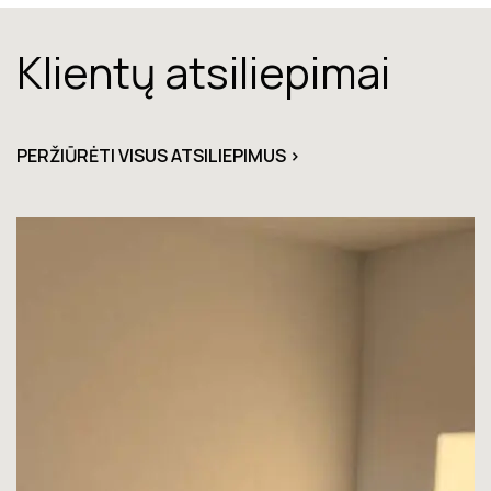
Klientų atsiliepimai
PERŽIŪRĖTI VISUS ATSILIEPIMUS >