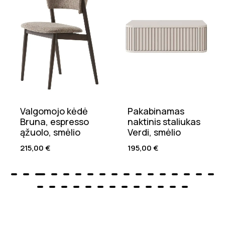
Valgomojo kėdė
Pakabinamas
Bruna, espresso
naktinis staliukas
ąžuolo, smėlio
Verdi, smėlio
215,00
€
195,00
€