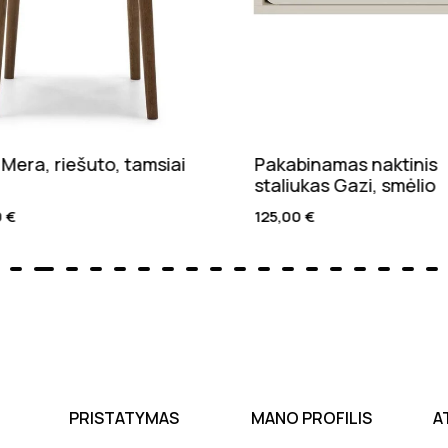
Mera, riešuto, tamsiai
Pakabinamas naktinis
staliukas Gazi, smėlio
0
€
125,00
€
PRISTATYMAS
MANO PROFILIS
A