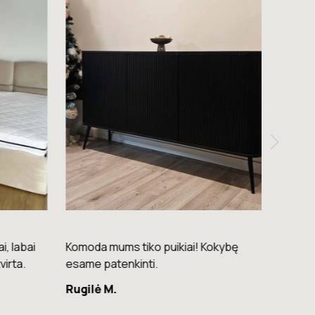
i, labai
Komoda mums tiko puikiai! Kokybę
Ačiū! 
virta.
esame patenkinti.
Saulė 
Rugilė M.