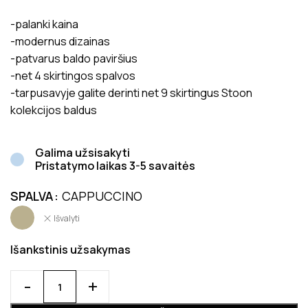
-palanki kaina
-modernus dizainas
-patvarus baldo paviršius
-net 4 skirtingos spalvos
-tarpusavyje galite derinti net 9 skirtingus Stoon
kolekcijos baldus
Galima užsisakyti
Pristatymo laikas 3-5 savaitės
SPALVA
CAPPUCCINO
Išvalyti
Išankstinis užsakymas