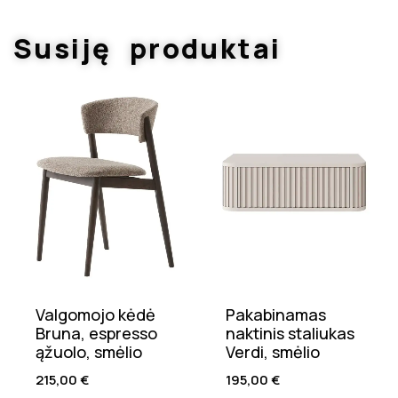
Susiję produktai
Valgomojo kėdė
Pakabinamas
Bruna, espresso
naktinis staliukas
ąžuolo, smėlio
Verdi, smėlio
215,00
€
195,00
€