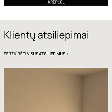
Į KREPŠELĮ
Klientų atsiliepimai
PERŽIŪRĖTI VISUS ATSILIEPIMUS >