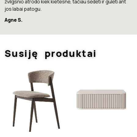
Marius T.
Susiję produktai