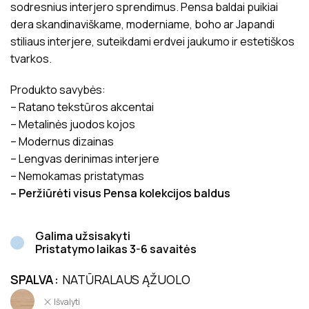
sodresnius interjero sprendimus. Pensa baldai puikiai
dera skandinaviškame, moderniame, boho ar Japandi
stiliaus interjere, suteikdami erdvei jaukumo ir estetiškos
tvarkos.
Produkto savybės:
– Ratano tekstūros akcentai
– Metalinės juodos kojos
– Modernus dizainas
– Lengvas derinimas interjere
– Nemokamas pristatymas
– Peržiūrėti visus Pensa kolekcijos baldus
Galima užsisakyti
Pristatymo laikas 3-6 savaitės
SPALVA
NATŪRALAUS ĄŽUOLO
Išvalyti