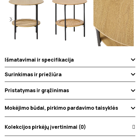
Išmatavimai ir specifikacija
Surinkimas ir priežiūra
Pristatymas ir grąžinimas
Mokėjimo būdai, pirkimo pardavimo taisyklės
Kolekcijos pirkėjų įvertinimai (0)