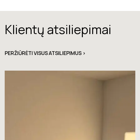
Klientų atsiliepimai
PERŽIŪRĖTI VISUS ATSILIEPIMUS >