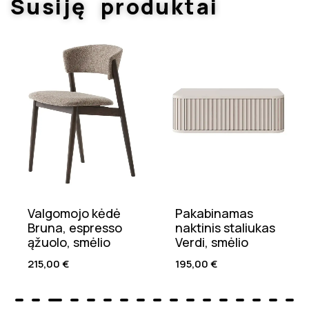
Susiję produktai
Valgomojo kėdė
Pakabinamas
Bruna, espresso
naktinis staliukas
ąžuolo, smėlio
Verdi, smėlio
215,00
€
195,00
€