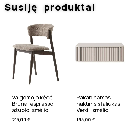
Susiję produktai
Valgomojo kėdė
Pakabinamas
Bruna, espresso
naktinis staliukas
ąžuolo, smėlio
Verdi, smėlio
215,00
€
195,00
€