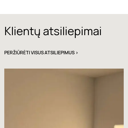
Klientų atsiliepimai
PERŽIŪRĖTI VISUS ATSILIEPIMUS >