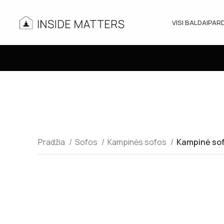
VISI BALDAI
PAR
Pradžia
Sofos
Kampinės sofos
Kampinė sof