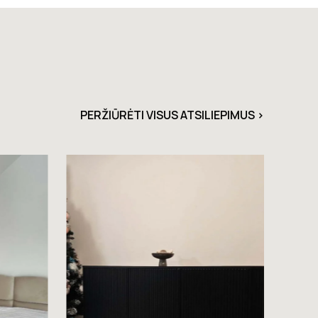
PERŽIŪRĖTI VISUS ATSILIEPIMUS >