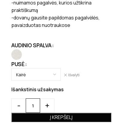
-nuimamos pagalvės, kurios užtikrina
praktiškumą
-dovanų gausite papildomas pagalvėlės,
pavaizduotas nuotraukose
AUDINIO SPALVA
PUSĖ
Išvalyti
Išankstinis užsakymas
Į KREPŠELĮ