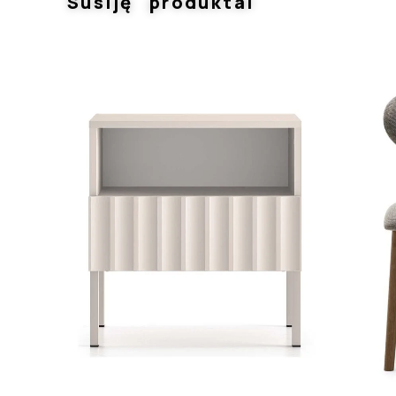
Susiję produktai