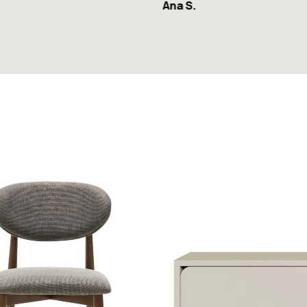
Ana S.