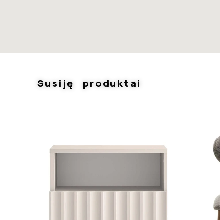
Susiję produktai