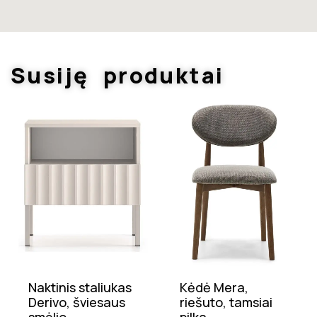
Susiję produktai
Naktinis staliukas
Kėdė Mera,
Derivo, šviesaus
riešuto, tamsiai