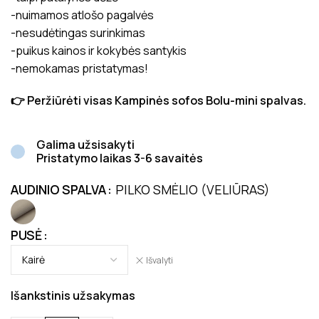
-nuimamos atlošo pagalvės
-nesudėtingas surinkimas
-puikus kainos ir kokybės santykis
-nemokamas pristatymas!
👉 Peržiūrėti visas Kampinės sofos Bolu-mini spalvas.
Galima užsisakyti
Pristatymo laikas 3-6 savaitės
AUDINIO SPALVA
PILKO SMĖLIO (VELIŪRAS)
PUSĖ
Išvalyti
Išankstinis užsakymas