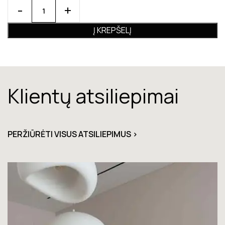
Į KREPŠELĮ
Klientų atsiliepimai
PERŽIŪRĖTI VISUS ATSILIEPIMUS >