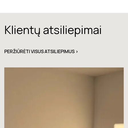
Klientų atsiliepimai
PERŽIŪRĖTI VISUS ATSILIEPIMUS >