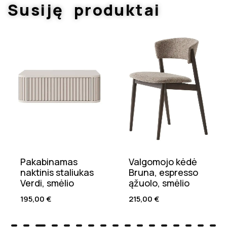
Susiję produktai
Pakabinamas
Valgomojo kėdė
naktinis staliukas
Bruna, espresso
Verdi, smėlio
ąžuolo, smėlio
195,00
€
215,00
€