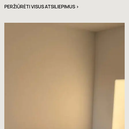
PERŽIŪRĖTI VISUS ATSILIEPIMUS >