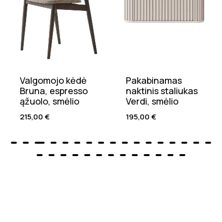
Valgomojo kėdė
Pakabinamas
Bruna, espresso
naktinis staliukas
ąžuolo, smėlio
Verdi, smėlio
215,00
€
195,00
€