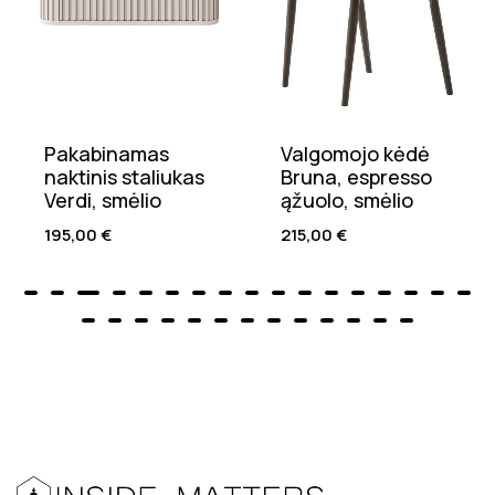
Pakabinamas
Valgomojo kėdė
naktinis staliukas
Bruna, espresso
Verdi, smėlio
ąžuolo, smėlio
195,00
€
215,00
€