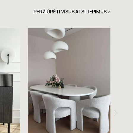
PERŽIŪRĖTI VISUS ATSILIEPIMUS >