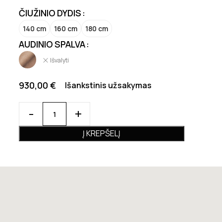
ČIUŽINIO DYDIS
140 cm
160 cm
180 cm
AUDINIO SPALVA
Išvalyti
930,00
€
Išankstinis užsakymas
Į KREPŠELĮ