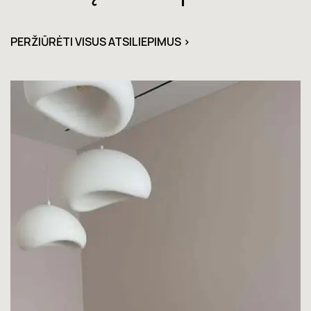
PERŽIŪRĖTI VISUS ATSILIEPIMUS >