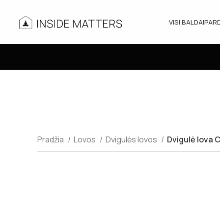
VISI BALDAI
PAR
Pradžia
Lovos
Dvigulės lovos
Dvigulė lova C