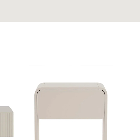
Nuolaid