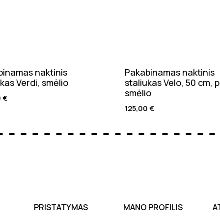
inamas naktinis
Pakabinamas naktinis
ukas Verdi, smėlio
staliukas Velo, 50 cm, p
smėlio
0
€
125,00
€
PRISTATYMAS
MANO PROFILIS
A