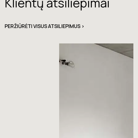
Klientų atsiliepimai
PERŽIŪRĖTI VISUS ATSILIEPIMUS >