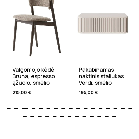
Valgomojo kėdė
Pakabinamas
Bruna, espresso
naktinis staliukas
ąžuolo, smėlio
Verdi, smėlio
215,00
€
195,00
€