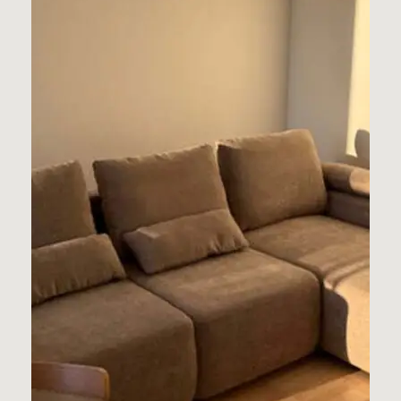
tuvę!